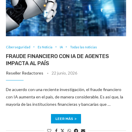
Ciberseguridad
Es Noticia
IA
Todas las noticias
FRAUDE FINANCIERO CON IA DE AGENTES
IMPACTA AL PAÍS
Reseller Redactores
22 junio, 2026
De acuerdo con una reciente investigación, el fraude financiero
con IA aumenta en el país, de manera considerable. Es así que, la
mayoría de las instituciones financieras y bancarias que …
LEER MÁS