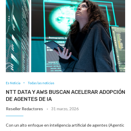
Es Noticia
Todas las noticias
NTT DATA Y AWS BUSCAN ACELERAR ADOPCIÓN
DE AGENTES DE IA
Reseller Redactores
31 marzo, 2026
Con un alto enfoque en inteligencia artificial de agentes (Agentic