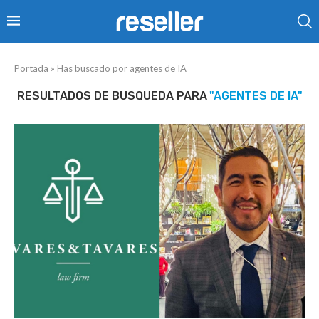
Portada
»
Has buscado por agentes de IA
RESULTADOS DE BUSQUEDA PARA
"AGENTES DE IA"