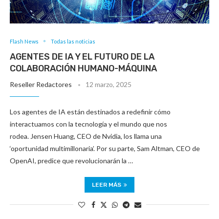
Flash News
Todas las noticias
AGENTES DE IA Y EL FUTURO DE LA
COLABORACIÓN HUMANO-MÁQUINA
Reseller Redactores
12 marzo, 2025
Los agentes de IA están destinados a redefinir cómo
interactuamos con la tecnología y el mundo que nos
rodea. Jensen Huang, CEO de Nvidia, los llama una
‘oportunidad multimillonaria’. Por su parte, Sam Altman, CEO de
OpenAI, predice que revolucionarán la …
LEER MÁS