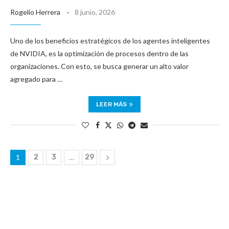
Rogelio Herrera
8 junio, 2026
Uno de los beneficios estratégicos de los agentes inteligentes
de NVIDIA, es la optimización de procesos dentro de las
organizaciones. Con esto, se busca generar un alto valor
agregado para …
LEER MÁS
1
2
3
…
29