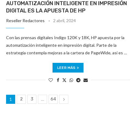
AUTOMATIZACIÓN INTELIGENTE EN IMPRESIÓN
DIGITAL ES LA APUESTA DE HP
Reseller Redactores
2 abril, 2024
Con las prensas digitales Indigo 120K y 18K, HP apuesta por la
automatización inteligente en impresión digital. Parte de la
estrategia contempla mejoras a la cartera de PageWide, así es …
LEER MÁS
1
2
3
…
64