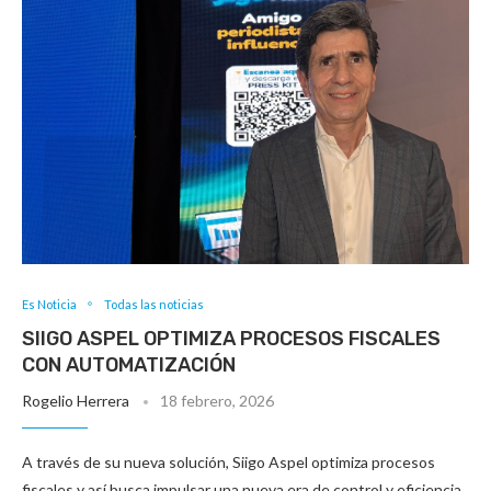
Es Noticia
Todas las noticias
SIIGO ASPEL OPTIMIZA PROCESOS FISCALES
CON AUTOMATIZACIÓN
Rogelio Herrera
18 febrero, 2026
A través de su nueva solución, Siigo Aspel optimiza procesos
fiscales y así busca impulsar una nueva era de control y eficiencia