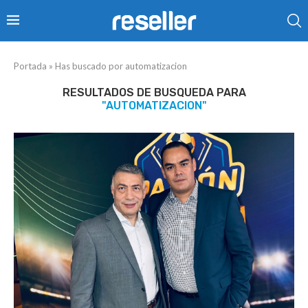
Portada
»
Has buscado por automatizacion
RESULTADOS DE BUSQUEDA PARA
"AUTOMATIZACION"