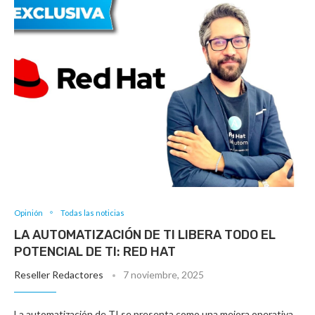
Opinión
Todas las noticias
LA AUTOMATIZACIÓN DE TI LIBERA TODO EL
POTENCIAL DE TI: RED HAT
Reseller Redactores
7 noviembre, 2025
La automatización de TI se presenta como una mejora operativa.