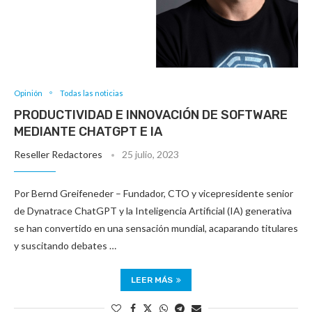
Opinión
Todas las noticias
PRODUCTIVIDAD E INNOVACIÓN DE SOFTWARE
MEDIANTE CHATGPT E IA
Reseller Redactores
25 julio, 2023
Por Bernd Greifeneder – Fundador, CTO y vicepresidente senior
de Dynatrace ChatGPT y la Inteligencia Artificial (IA) generativa
se han convertido en una sensación mundial, acaparando titulares
y suscitando debates …
LEER MÁS