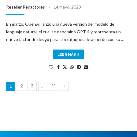
Reseller Redactores
14 mayo, 2023
En marzo, OpenAI lanzó una nueva versión del modelo de
lenguaje natural, el cual se denominó GPT-4 y representa un
nuevo factor de riesgo para ciberataques de acuerdo con su …
LEER MÁS
1
2
3
…
11