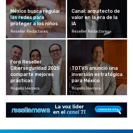
México busca regular
Canal: arquitecto de
las redes para
valor en la era de la
proteger a los niños
IA
Reseller Redactores
Reseller Redactores
Foro Reseller
Ciberseguridad 2025
TOTVS anunció una
comparte mejores
inversión estratégica
prácticas
para México
Rogelio Herrera
Rogelio Herrera