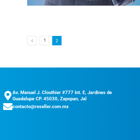
1
2
Av. Manuel J. Clouthier #777 Int. E, Jardines de
Guadalupe CP. 45030, Zapopan, Jal
contacto@reseller.com.mx