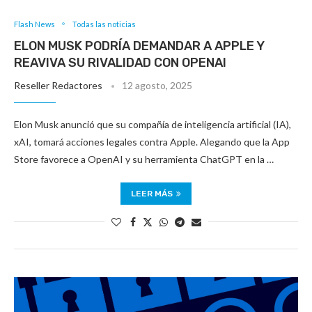
Flash News
Todas las noticias
ELON MUSK PODRÍA DEMANDAR A APPLE Y
REAVIVA SU RIVALIDAD CON OPENAI
Reseller Redactores
12 agosto, 2025
Elon Musk anunció que su compañía de inteligencia artificial (IA),
xAI, tomará acciones legales contra Apple. Alegando que la App
Store favorece a OpenAI y su herramienta ChatGPT en la …
LEER MÁS