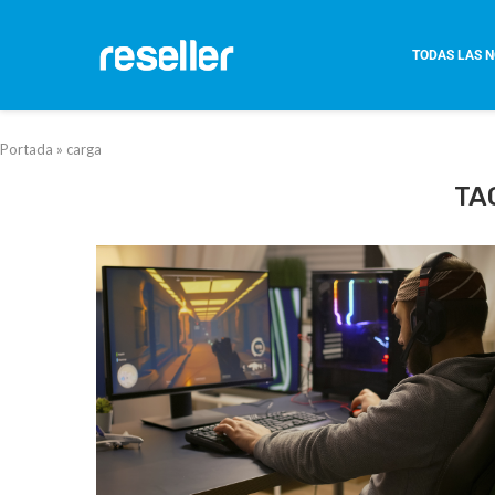
TODAS LAS N
Portada
»
carga
TA