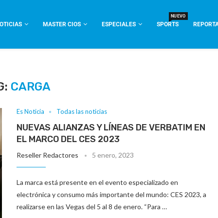
NUEVO
OTICIAS
MASTER CIOS
ESPECIALES
SPORTS
REPORTA
G:
CARGA
Es Noticia
Todas las noticias
NUEVAS ALIANZAS Y LÍNEAS DE VERBATIM EN
EL MARCO DEL CES 2023
Reseller Redactores
5 enero, 2023
La marca está presente en el evento especializado en
electrónica y consumo más importante del mundo: CES 2023, a
realizarse en las Vegas del 5 al 8 de enero. “Para …