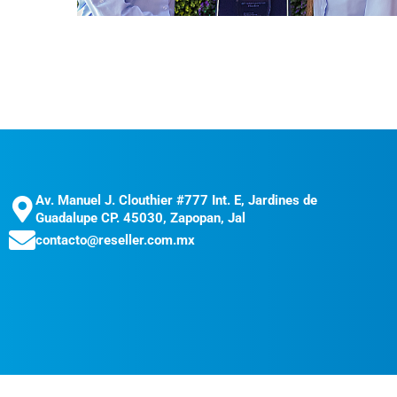
Av. Manuel J. Clouthier #777 Int. E, Jardines de
Guadalupe CP. 45030, Zapopan, Jal
contacto@reseller.com.mx