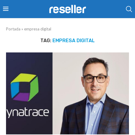
Portada
»
empresa digital
TAG:
EMPRESA DIGITAL