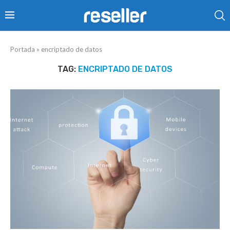
Portada
»
encriptado de datos
TAG:
ENCRIPTADO DE DATOS