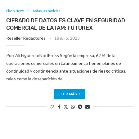
Flash News
Todas las noticias
CIFRADO DE DATOS ES CLAVE EN SEGURIDAD
COMERCIAL DE LATAM: FUTUREX
Reseller Redactores
18 julio, 2023
Por: Ali Figueroa/NotiPress Según la empresa, 62 % de las
operaciones comerciales en Latinoamérica tienen planes de
continuidad y contingencia ante situaciones de riesgo críticas,
tales como la desaparición de …
LEER MÁS