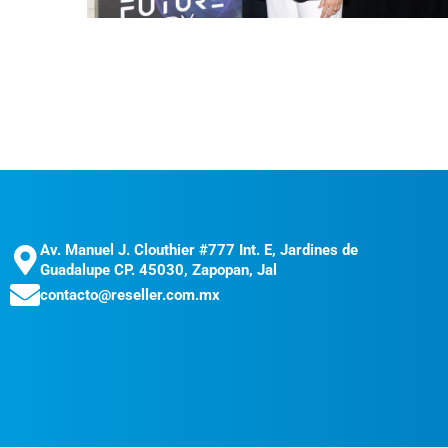
Av. Manuel J. Clouthier #777 Int. E, Jardines de
Guadalupe CP. 45030, Zapopan, Jal
contacto@reseller.com.mx