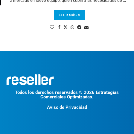
a mercado el nuevo equipo, quien cubrirá las necesidades de …
LEER MÁS
Todos los derechos reservados © 2026 Estrategias
Comerciales Optimizadas.
Aviso de Privacidad