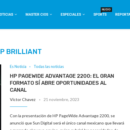
NUEVO
OTICIAS
MASTER CIOS
ESPECIALES
SPORTS
REPORTA
P BRILLIANT
Es Noticia
Todas las noticias
HP PAGEWIDE ADVANTAGE 2200: EL GRAN
FORMATO SÍ ABRE OPORTUNIDADES AL
CANAL
Victor Chavez
21 noviembre, 2023
Con la presentación de HP PageWide Advantage 2200, se
anunció que Sun Digital será el único canal mexicano que llevará