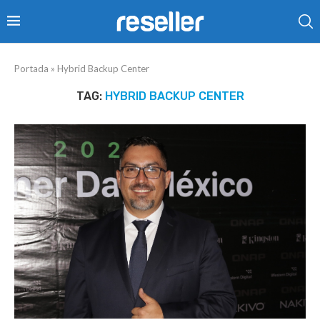
Portada
»
Hybrid Backup Center
TAG:
HYBRID BACKUP CENTER