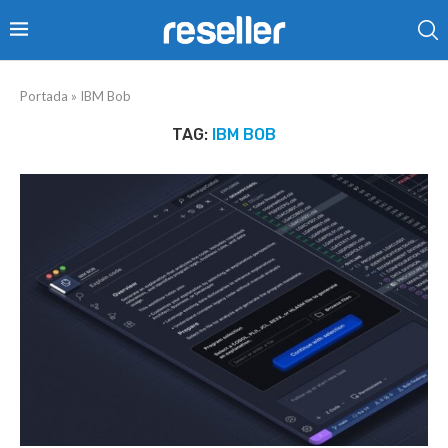
Portada
»
IBM Bob
TAG:
IBM BOB