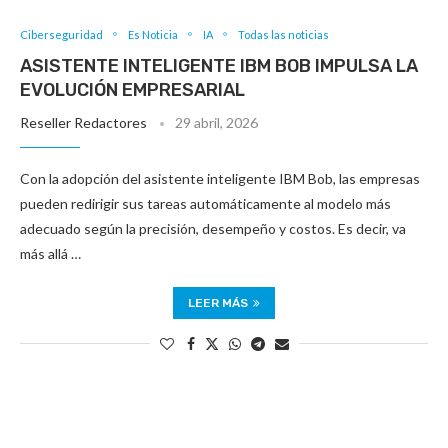
Ciberseguridad
Es Noticia
IA
Todas las noticias
ASISTENTE INTELIGENTE IBM BOB IMPULSA LA
EVOLUCIÓN EMPRESARIAL
Reseller Redactores
29 abril, 2026
Con la adopción del asistente inteligente IBM Bob, las empresas
pueden redirigir sus tareas automáticamente al modelo más
adecuado según la precisión, desempeño y costos. Es decir, va
más allá …
LEER MÁS