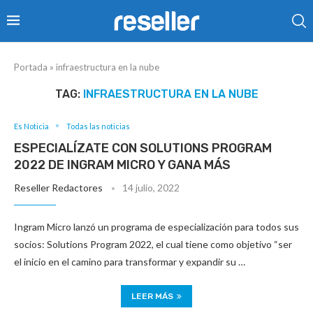
Portada
»
infraestructura en la nube
TAG:
INFRAESTRUCTURA EN LA NUBE
Es Noticia
Todas las noticias
ESPECIALÍZATE CON SOLUTIONS PROGRAM
2022 DE INGRAM MICRO Y GANA MÁS
Reseller Redactores
14 julio, 2022
Ingram Micro lanzó un programa de especialización para todos sus
socios: Solutions Program 2022, el cual tiene como objetivo “ser
el inicio en el camino para transformar y expandir su …
LEER MÁS