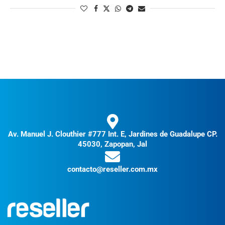
Av. Manuel J. Clouthier #777 Int. E, Jardines de Guadalupe CP.
45030, Zapopan, Jal
contacto@reseller.com.mx