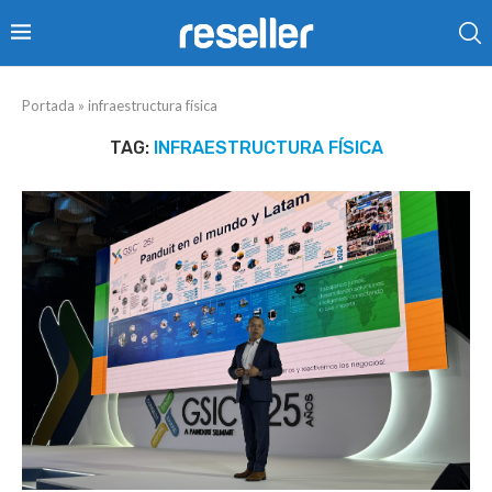
Portada
»
infraestructura física
TAG:
INFRAESTRUCTURA FÍSICA