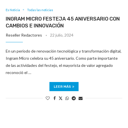
Es Noticia
Todas las noticias
INGRAM MICRO FESTEJA 45 ANIVERSARIO CON
CAMBIOS E INNOVACIÓN
Reseller Redactores
22 julio, 2024
En un período de renovación tecnológica y transformación digital,
Ingram Micro celebra su 45 aniversario. Como parte importante
de las actividades del festejo, el mayorista de valor agregado
reconoció el …
LEER MÁS