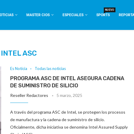
NUEVO
OTICIAS
MASTER CIOS
ESPECIALES
SPORTS
REPORTA
:
INTEL ASC
Es Noticia
Todas las noticias
PROGRAMA ASC DE INTEL ASEGURA CADENA
DE SUMINISTRO DE SILICIO
Reseller Redactores
5 marzo, 2025
A través del programa ASC de Intel, se protegen los procesos
de manufactura y la cadena de suministro de silicio.
Oficialmente, dicha iniciativa se denomina Intel Assured Supply