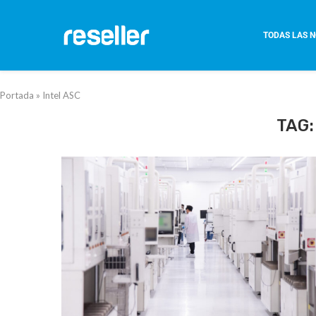
TODAS LAS N
Portada
»
Intel ASC
TAG