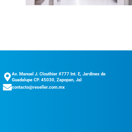
Av. Manuel J. Clouthier #777 Int. E, Jardines de
Guadalupe CP. 45030, Zapopan, Jal
contacto@reseller.com.mx