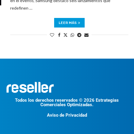
en el evento, Samsung destacó seis lanzamientos que
redefinen …
LEER MÁS
Todos los derechos reservados © 2026 Estrategias
Comerciales Optimizadas.
Aviso de Privacidad