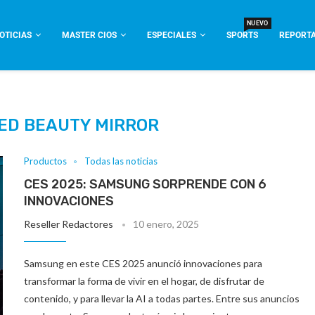
NUEVO
OTICIAS
MASTER CIOS
ESPECIALES
SPORTS
REPORTA
ED BEAUTY MIRROR
Productos
Todas las noticias
CES 2025: SAMSUNG SORPRENDE CON 6
INNOVACIONES
Reseller Redactores
10 enero, 2025
Samsung en este CES 2025 anunció innovaciones para
transformar la forma de vivir en el hogar, de disfrutar de
contenido, y para llevar la AI a todas partes. Entre sus anuncios