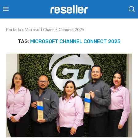
Portada
»
Microsoft Channel Connect 2025
TAG:
MICROSOFT CHANNEL CONNECT 2025