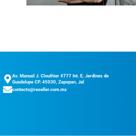
Av. Manuel J. Clouthier #777 Int. E, Jardines de
Guadalupe CP. 45030, Zapopan, Jal
contacto@reseller.com.mx