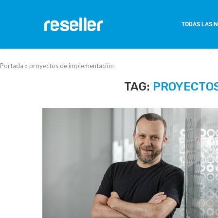
TODAS LAS N
Portada
»
proyectos de implementación
TAG:
PROYECTOS