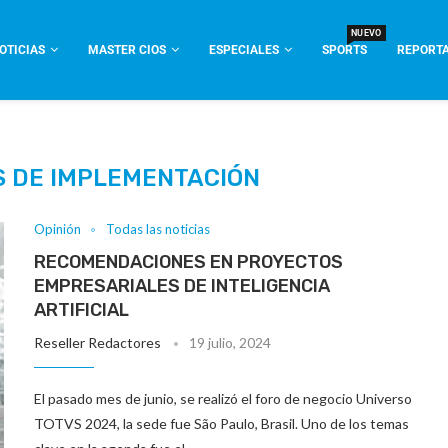
NUEVO
OTICIAS
MASTER CIOS
ESPECIALES
SPORTS
REPORTA
 DE IMPLEMENTACIÓN
Opinión
Todas las noticias
RECOMENDACIONES EN PROYECTOS
EMPRESARIALES DE INTELIGENCIA
ARTIFICIAL
Reseller Redactores
19 julio, 2024
El pasado mes de junio, se realizó el foro de negocio Universo
TOTVS 2024, la sede fue São Paulo, Brasil. Uno de los temas