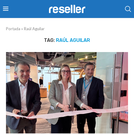
Portada
»
Raúl Aguilar
TAG:
RAÚL AGUILAR