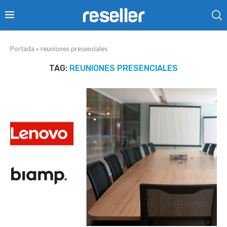
Portada
»
reuniones presenciales
TAG:
REUNIONES PRESENCIALES