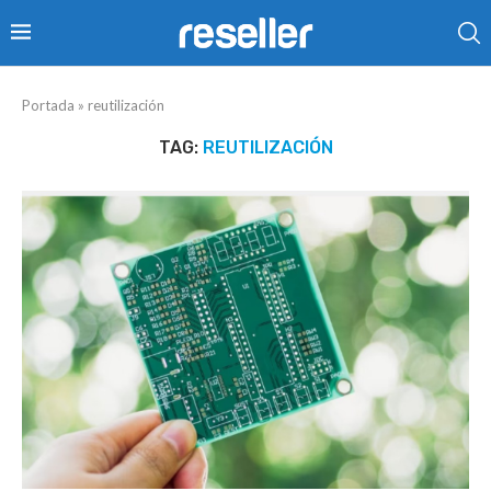
Portada
»
reutilización
TAG:
REUTILIZACIÓN