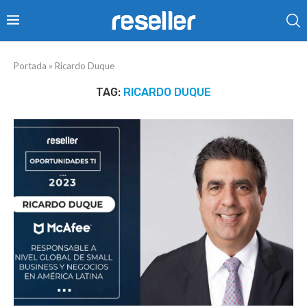
Portada
»
Ricardo Duque
TAG:
RICARDO DUQUE