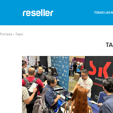
TODAS LAS N
Portada
»
Tepic
TA