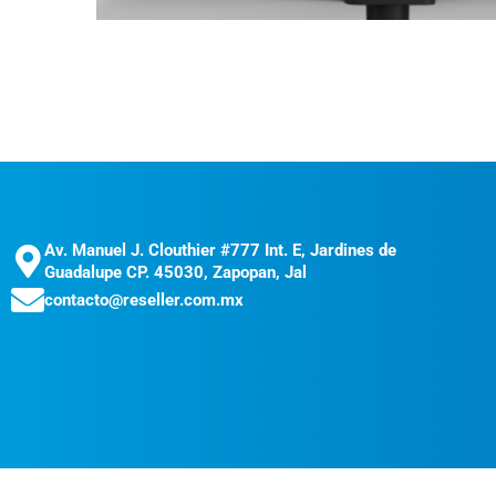
Av. Manuel J. Clouthier #777 Int. E, Jardines de
Guadalupe CP. 45030, Zapopan, Jal
contacto@reseller.com.mx