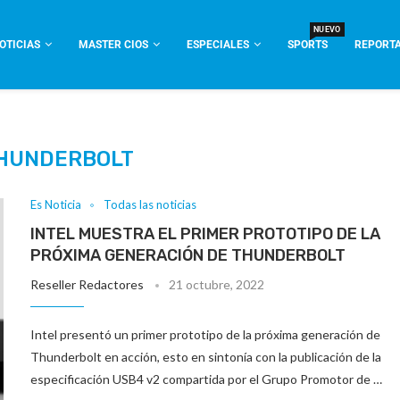
NUEVO
OTICIAS
MASTER CIOS
ESPECIALES
SPORTS
REPORTA
HUNDERBOLT
Es Noticia
Todas las noticias
INTEL MUESTRA EL PRIMER PROTOTIPO DE LA
PRÓXIMA GENERACIÓN DE THUNDERBOLT
Reseller Redactores
21 octubre, 2022
Intel presentó un primer prototipo de la próxima generación de
Thunderbolt en acción, esto en sintonía con la publicación de la
especificación USB4 v2 compartida por el Grupo Promotor de …