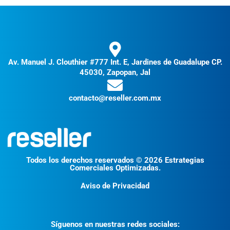
Av. Manuel J. Clouthier #777 Int. E, Jardines de Guadalupe CP.
45030, Zapopan, Jal
contacto@reseller.com.mx
Todos los derechos reservados © 2026 Estrategias
Comerciales Optimizadas.
Aviso de Privacidad
Síguenos en nuestras redes sociales: