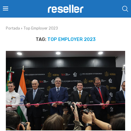
Portada
»
Top Employer 2023
TAG:
TOP EMPLOYER 2023