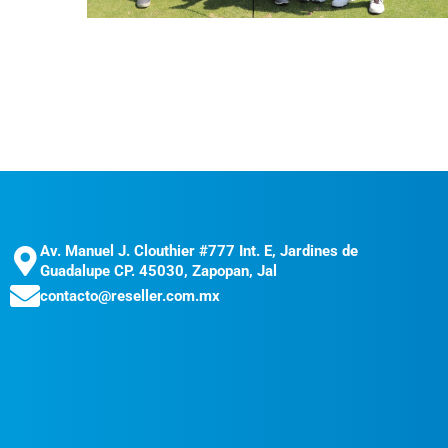
Av. Manuel J. Clouthier #777 Int. E, Jardines de
Guadalupe CP. 45030, Zapopan, Jal
contacto@reseller.com.mx