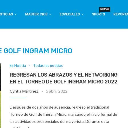
NUEVO
OTICIAS
MASTER CIOS
ESPECIALES
SPORTS
REPORTA
E GOLF INGRAM MICRO
Es Noticia
Todas las noticias
REGRESAN LOS ABRAZOS Y EL NETWORKING
EN EL TORNEO DE GOLF INGRAM MICRO 2022
Cyntia Martinez
5 abril, 2022
Después de dos años de ausencia, regresó el tradicional
Torneo de Golf de Ingram Micro, marcando el inicio formal de
las actividades presenciales del mayorista. Durante esta