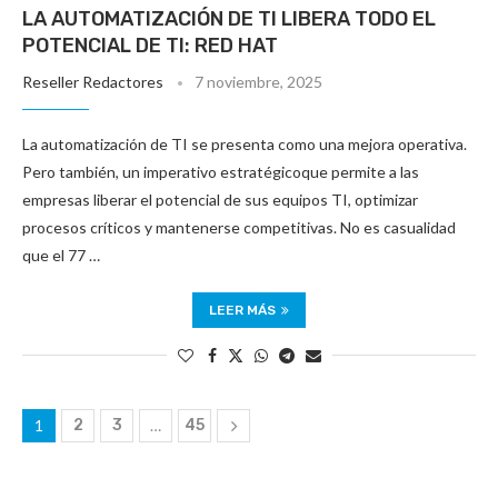
LA AUTOMATIZACIÓN DE TI LIBERA TODO EL
POTENCIAL DE TI: RED HAT
Reseller Redactores
7 noviembre, 2025
La automatización de TI se presenta como una mejora operativa.
Pero también, un imperativo estratégicoque permite a las
empresas liberar el potencial de sus equipos TI, optimizar
procesos críticos y mantenerse competitivas. No es casualidad
que el 77 …
LEER MÁS
1
2
3
…
45