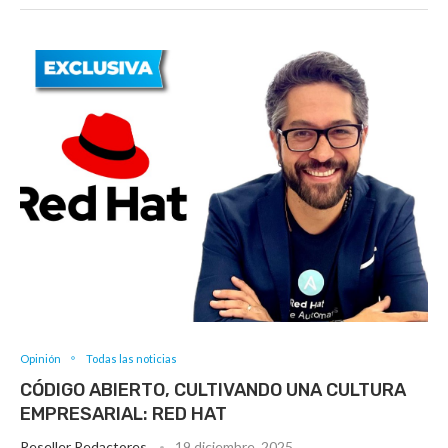
Opinión
Todas las noticias
CÓDIGO ABIERTO, CULTIVANDO UNA CULTURA
EMPRESARIAL: RED HAT
Reseller Redactores
19 diciembre, 2025