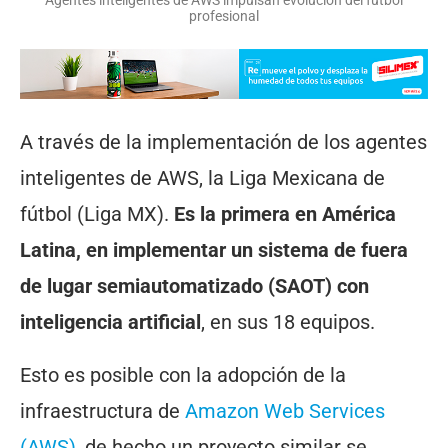
Agentes inteligentes de AWS impulsan evolución del fútbol
profesional
A través de la implementación de los agentes
inteligentes de AWS, la Liga Mexicana de
fútbol (Liga MX).
Es la primera en América
Latina, en implementar un sistema de fuera
de lugar semiautomatizado (SAOT) con
inteligencia artificial
, en sus 18 equipos.
Esto es posible con la adopción de la
infraestructura de
Amazon Web Services
(AWS)
, de hecho un proyecto similar se