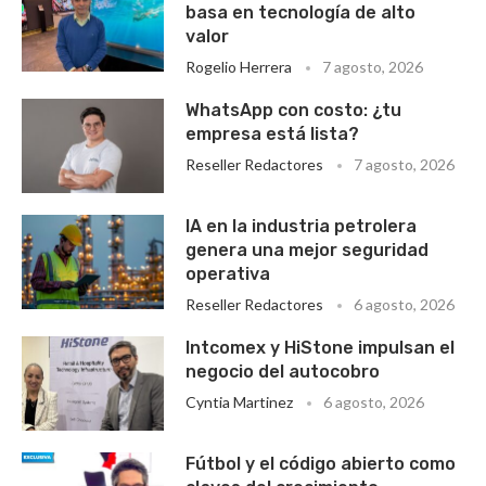
basa en tecnología de alto
valor
Rogelio Herrera
7 agosto, 2026
WhatsApp con costo: ¿tu
empresa está lista?
Reseller Redactores
7 agosto, 2026
IA en la industria petrolera
genera una mejor seguridad
operativa
Reseller Redactores
6 agosto, 2026
Intcomex y HiStone impulsan el
negocio del autocobro
Cyntia Martinez
6 agosto, 2026
Fútbol y el código abierto como