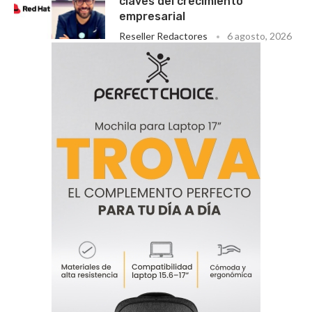
claves del crecimiento
empresarial
Reseller Redactores
6 agosto, 2026