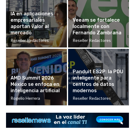
IA en aplicaciones
empresariales
Veeam se fortalece
aportan valor al
localmente con
mercado
Fernando Zambrana
Reseller Redactores
Reseller Redactores
Panduit ES2P: la PDU
AMD Summit 2026
inteligente para
México se enfoca en
centros de datos
inteligencia artificial
modernos
Rogelio Herrera
Reseller Redactores