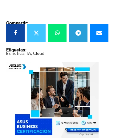
Compartir:
Etiquetas:
Es noticia, IA, Cloud