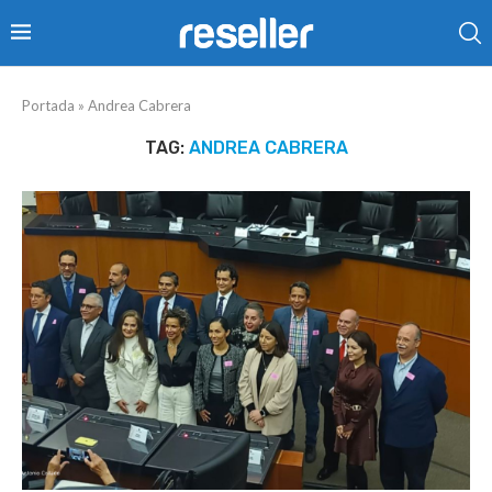
Portada
»
Andrea Cabrera
TAG:
ANDREA CABRERA