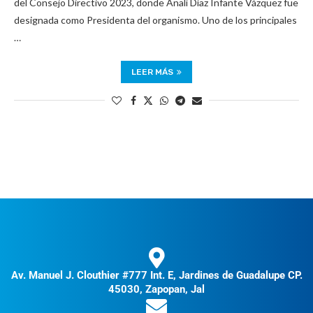
del Consejo Directivo 2023, donde Analí Díaz Infante Vázquez fue
designada como Presidenta del organismo. Uno de los principales
…
LEER MÁS
Av. Manuel J. Clouthier #777 Int. E, Jardines de Guadalupe CP.
45030, Zapopan, Jal