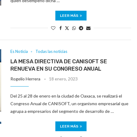
quien desempeñó dicha …
LEER MÁS
Es Noticia
Todas las noticias
LA MESA DIRECTIVA DE CANISOFT SE
RENUEVA EN SU CONGRESO ANUAL
Rogelio Herrera
18 enero, 2023
Del 25 al 28 de enero en la ciudad de Oaxaca, se realizará el
Congreso Anual de CANISOFT, un organismo empresarial que
agrupa a empresarios del segmento de desarrollo de …
LEER MÁS