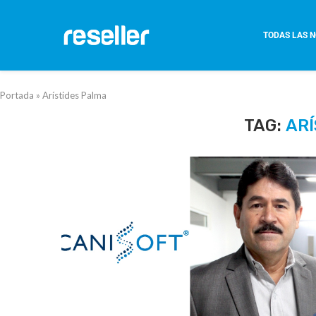
TODAS LAS N
Portada
»
Arístides Palma
TAG:
ARÍ