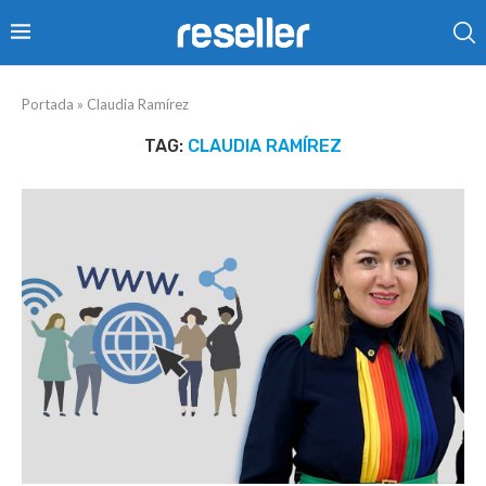
Portada
»
Claudia Ramírez
TAG:
CLAUDIA RAMÍREZ