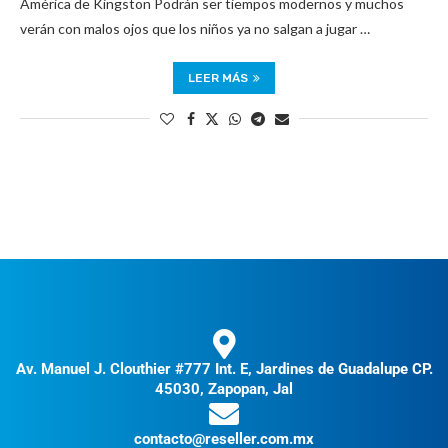
América de Kingston Podrán ser tiempos modernos y muchos
verán con malos ojos que los niños ya no salgan a jugar …
LEER MÁS
Av. Manuel J. Clouthier #777 Int. E, Jardines de Guadalupe CP.
45030, Zapopan, Jal
contacto@reseller.com.mx