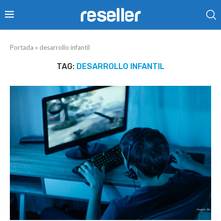
Portada
»
desarrollo infantil
TAG:
DESARROLLO INFANTIL