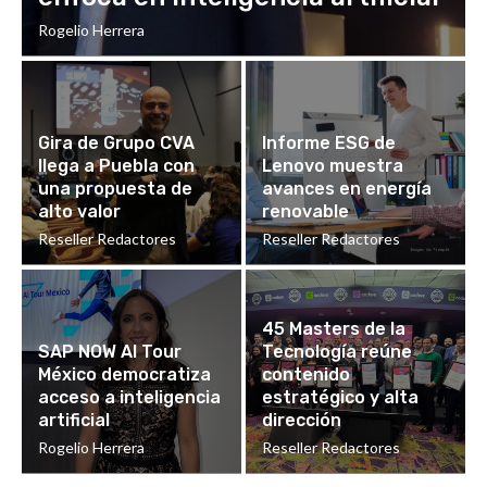
Rogelio Herrera
Gira de Grupo CVA
Informe ESG de
llega a Puebla con
Lenovo muestra
una propuesta de
avances en energía
alto valor
renovable
Reseller Redactores
Reseller Redactores
45 Masters de la
SAP NOW AI Tour
Tecnología reúne
México democratiza
contenido
acceso a inteligencia
estratégico y alta
artificial
dirección
Rogelio Herrera
Reseller Redactores