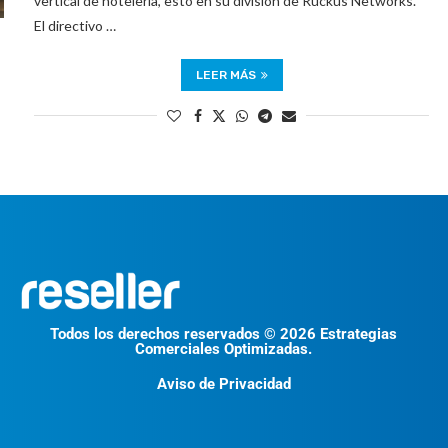
vertical de hotelería, esto en su división de Ruckus Networks.
El directivo …
LEER MÁS
Todos los derechos reservados © 2026 Estrategias
Comerciales Optimizadas.
Aviso de Privacidad