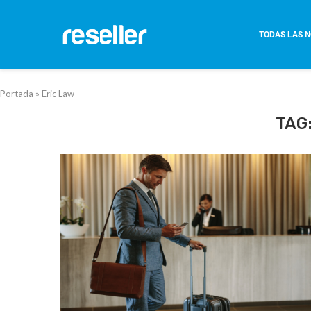
TODAS LAS N
Portada
»
Eric Law
TAG