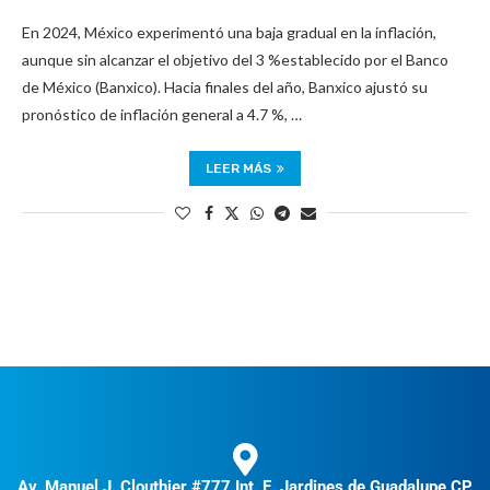
En 2024, México experimentó una baja gradual en la inflación,
aunque sin alcanzar el objetivo del 3 %establecido por el Banco
de México (Banxico). Hacia finales del año, Banxico ajustó su
pronóstico de inflación general a 4.7 %, …
LEER MÁS
Av. Manuel J. Clouthier #777 Int. E, Jardines de Guadalupe CP.