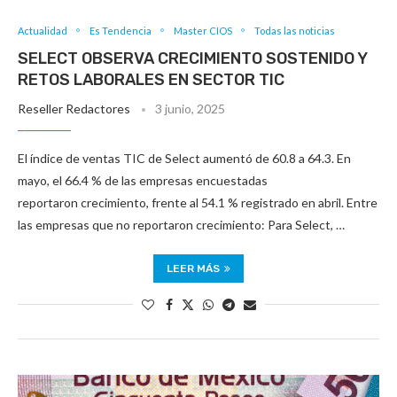
Actualidad
Es Tendencia
Master CIOS
Todas las noticias
SELECT OBSERVA CRECIMIENTO SOSTENIDO Y
RETOS LABORALES EN SECTOR TIC
Reseller Redactores
3 junio, 2025
El índice de ventas TIC de Select aumentó de 60.8 a 64.3. En
mayo, el 66.4 % de las empresas encuestadas
reportaron crecimiento, frente al 54.1 % registrado en abril. Entre
las empresas que no reportaron crecimiento: Para Select, …
LEER MÁS