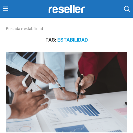
Portada
»
estabilidad
TAG:
ESTABILIDAD