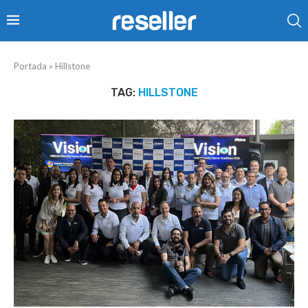
Portada
»
Hillstone
TAG:
HILLSTONE