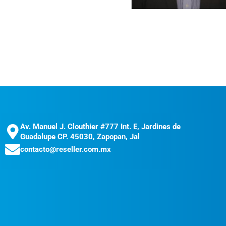
Av. Manuel J. Clouthier #777 Int. E, Jardines de
Guadalupe CP. 45030, Zapopan, Jal
contacto@reseller.com.mx