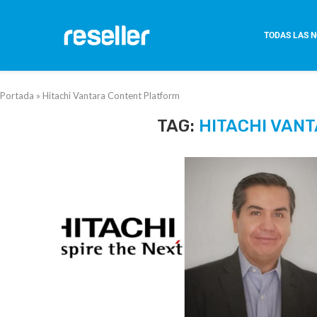
TODAS LAS N
Portada
»
Hitachi Vantara Content Platform
TAG:
HITACHI VAN