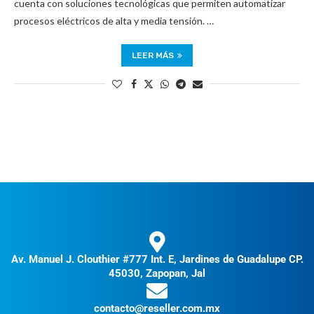
cuenta con soluciones tecnológicas que permiten automatizar
procesos eléctricos de alta y media tensión. …
LEER MÁS
Av. Manuel J. Clouthier #777 Int. E, Jardines de Guadalupe CP.
45030, Zapopan, Jal
contacto@reseller.com.mx