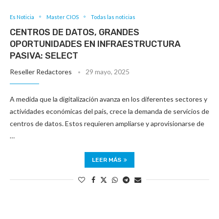
Es Noticia
Master CIOS
Todas las noticias
CENTROS DE DATOS, GRANDES
OPORTUNIDADES EN INFRAESTRUCTURA
PASIVA: SELECT
Reseller Redactores
29 mayo, 2025
A medida que la digitalización avanza en los diferentes sectores y
actividades económicas del país, crece la demanda de servicios de
centros de datos. Estos requieren ampliarse y aprovisionarse de
…
LEER MÁS