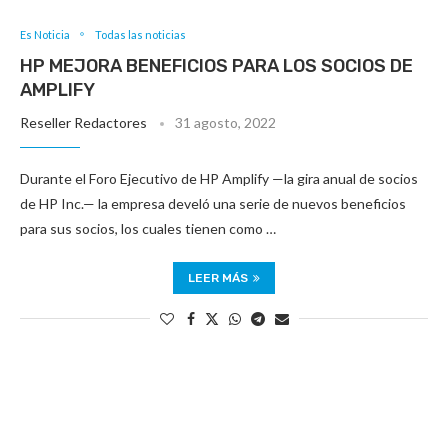
Es Noticia
Todas las noticias
HP MEJORA BENEFICIOS PARA LOS SOCIOS DE
AMPLIFY
Reseller Redactores
31 agosto, 2022
Durante el Foro Ejecutivo de HP Amplify —la gira anual de socios
de HP Inc.— la empresa develó una serie de nuevos beneficios
para sus socios, los cuales tienen como …
LEER MÁS