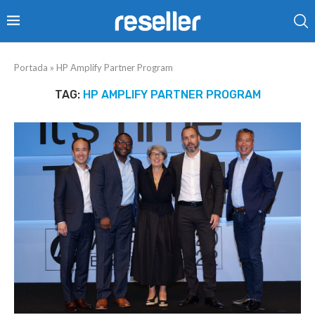
Portada
»
HP Amplify Partner Program
TAG:
HP AMPLIFY PARTNER PROGRAM