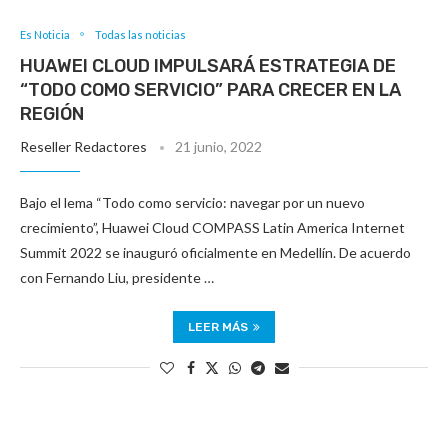
Es Noticia
Todas las noticias
HUAWEI CLOUD IMPULSARÁ ESTRATEGIA DE
“TODO COMO SERVICIO” PARA CRECER EN LA
REGIÓN
Reseller Redactores
21 junio, 2022
Bajo el lema “Todo como servicio: navegar por un nuevo
crecimiento”, Huawei Cloud COMPASS Latin America Internet
Summit 2022 se inauguró oficialmente en Medellín. De acuerdo
con Fernando Liu, presidente …
LEER MÁS