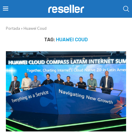
Portada
»
Huawei Coud
TAG:
HUAWEI COUD