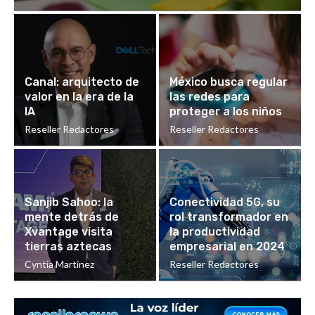
Canal: arquitecto de
México busca regular
valor en la era de la
las redes para
IA
proteger a los niños
Reseller Redactores
Reseller Redactores
Sanjib Sahoo: la
Conectividad 5G, su
mente detrás de
rol transformador en
Xvantage visita
la productividad
tierras aztecas
empresarial en 2024
Cyntia Martinez
Reseller Redactores