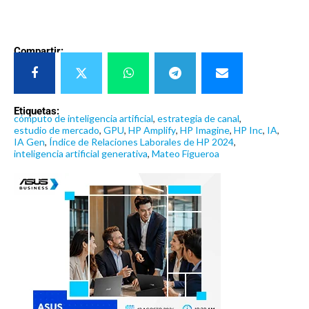
Compartir:
Etiquetas:
cómputo de inteligencia artificial
,
estrategia de canal
,
estudio de mercado
,
GPU
,
HP Amplify
,
HP Imagine
,
HP Inc
,
IA
,
IA Gen
,
Índice de Relaciones Laborales de HP 2024
,
inteligencia artificial generativa
,
Mateo Figueroa