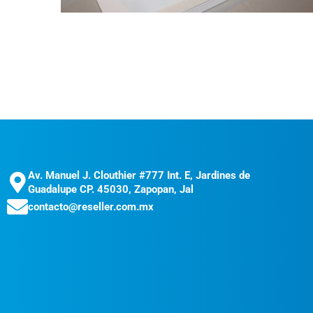
Av. Manuel J. Clouthier #777 Int. E, Jardines de
Guadalupe CP. 45030, Zapopan, Jal
contacto@reseller.com.mx