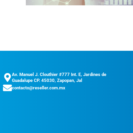
Av. Manuel J. Clouthier #777 Int. E, Jardines de
Guadalupe CP. 45030, Zapopan, Jal
contacto@reseller.com.mx