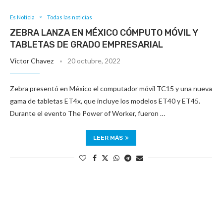
Es Noticia
Todas las noticias
ZEBRA LANZA EN MÉXICO CÓMPUTO MÓVIL Y
TABLETAS DE GRADO EMPRESARIAL
Victor Chavez
20 octubre, 2022
Zebra presentó en México el computador móvil TC15 y una nueva
gama de tabletas ET4x, que incluye los modelos ET40 y ET45.
Durante el evento The Power of Worker, fueron …
LEER MÁS