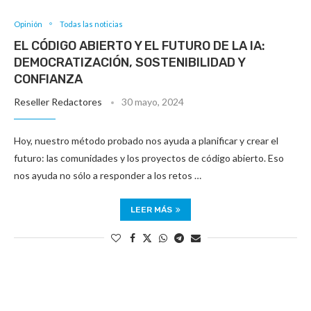
Opinión
Todas las noticias
EL CÓDIGO ABIERTO Y EL FUTURO DE LA IA:
DEMOCRATIZACIÓN, SOSTENIBILIDAD Y
CONFIANZA
Reseller Redactores
30 mayo, 2024
Hoy, nuestro método probado nos ayuda a planificar y crear el
futuro: las comunidades y los proyectos de código abierto. Eso
nos ayuda no sólo a responder a los retos …
LEER MÁS