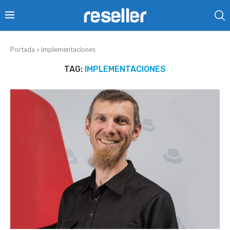
Portada
»
implementaciones
TAG:
IMPLEMENTACIONES