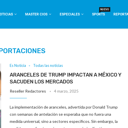
NUEVO
OTICIAS
MASTER CIOS
ESPECIALES
SPORTS
REPORTA
PORTACIONES
Es Noticia
Todas las noticias
ARANCELES DE TRUMP IMPACTAN A MÉXICO Y
SACUDEN LOS MERCADOS
Reseller Redactores
4 marzo, 2025
La implementación de aranceles, advertida por Donald Trump
con semanas de antelación se esperaba que no fuera una
medida universal, sino a sectores específicos. Sin embargo, la