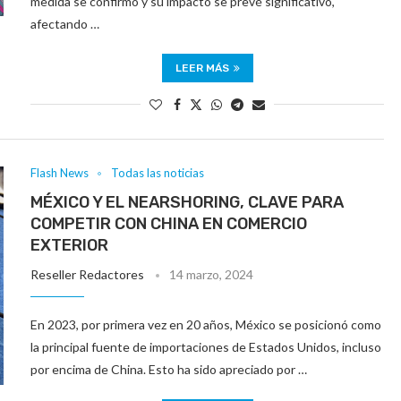
medida se confirmó y su impacto se prevé significativo,
afectando …
LEER MÁS
Flash News
Todas las noticias
MÉXICO Y EL NEARSHORING, CLAVE PARA
COMPETIR CON CHINA EN COMERCIO
EXTERIOR
Reseller Redactores
14 marzo, 2024
En 2023, por primera vez en 20 años, México se posicionó como
la principal fuente de importaciones de Estados Unidos, incluso
por encima de China. Esto ha sido apreciado por …